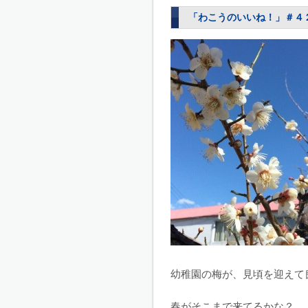
「わこうのいいね！」＃４
幼稚園の梅が、見頃を迎えて
春がそこまで来てるかな？