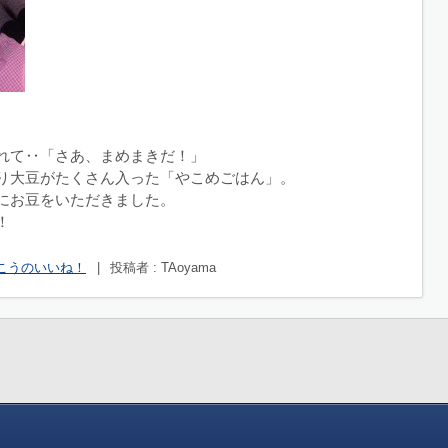
れて‥「さあ、まめまきだ！」
り大豆がたくさん入った「やこめごはん」。
にお豆をいただきました。
！
こうのいいね！
|
投稿者 : TAoyama