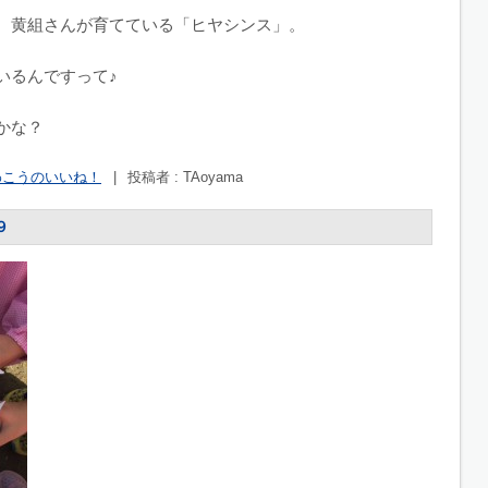
、黄組さんが育てている「ヒヤシンス」。
いるんですって♪
かな？
わこうのいいね！
|
投稿者 : TAoyama
９