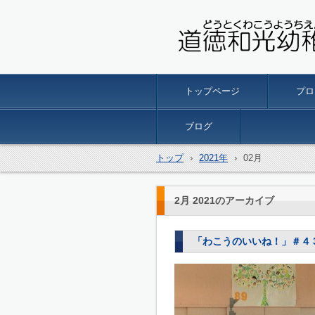
名古屋市南区の 道徳和光
トップページ
プロ
ブログ
トップ
›
2021年
›
02月
2月 2021
のアーカイブ
「わこうのいいね！」＃４