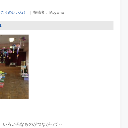
わこうのいいね！
|
投稿者 : TAoyama
１
、いろいろなものがつながって‥