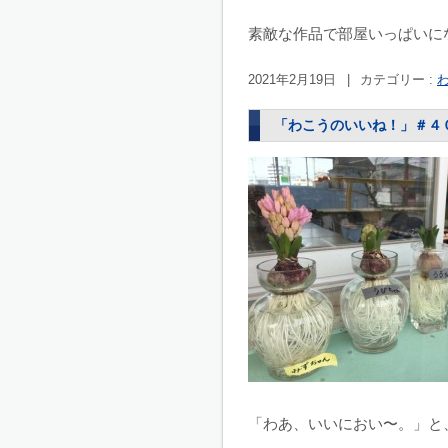
素敵な作品で部屋いっぱいに
2021年2月19日
|
カテゴリー :
「わこうのいいね！」＃４
「わあ、いいにおい〜。」と