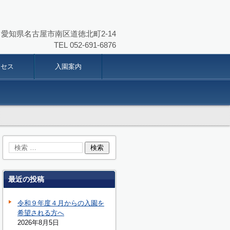
864 愛知県名古屋市南区道徳北町2-14
TEL
052-691-6876
クセス
入園案内
最近の投稿
令和９年度４月からの入園を
希望される方へ
2026年8月5日