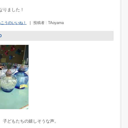
なりました！
わこうのいいね！
|
投稿者 : TAoyama
０
、子どもたちの嬉しそうな声。