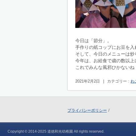
今日は「節分」。
手作りの紙コップにお豆を入
そして、今日のメニューは炒
今年は、お給食で歳の数以上
これでみんな風邪ひかないね
2021年2月2日
|
カテゴリー :
わ
プライバシーポリシー
Copyright © 2014-2025 道徳和光幼稚園 All rights reserved.