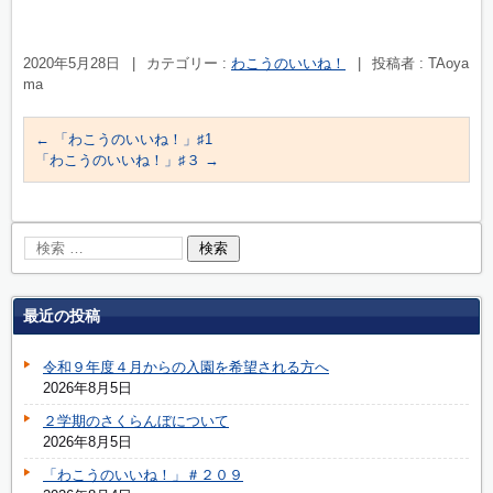
2020年5月28日
|
カテゴリー :
わこうのいいね！
|
投稿者 : TAoya
ma
←
「わこうのいいね！」♯1
「わこうのいいね！」♯３
→
最近の投稿
令和９年度４月からの入園を希望される方へ
2026年8月5日
２学期のさくらんぼについて
2026年8月5日
「わこうのいいね！」＃２０９