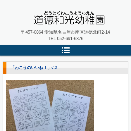
名古屋市南区の 道徳和光幼稚園
〒457-0864 愛知県名古屋市南区道徳北町2-14
TEL
052-691-6876
「わこうのいいね！」♯２