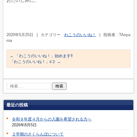
おたのしみに。
2020年5月25日
|
カテゴリー :
わこうのいいね！
|
投稿者 : TAoya
ma
←
「わこうのいいね！」始めます‼︎
「わこうのいいね！」♯２
→
最近の投稿
令和９年度４月からの入園を希望される方へ
2026年8月5日
２学期のさくらんぼについて