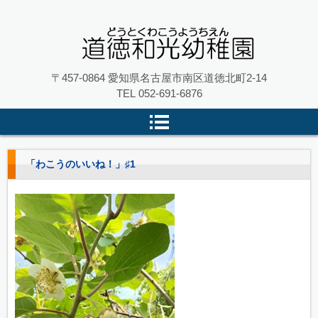
名古屋市南区の 道徳和光幼稚園
〒457-0864 愛知県名古屋市南区道徳北町2-14
TEL
052-691-6876
「わこうのいいね！」♯1