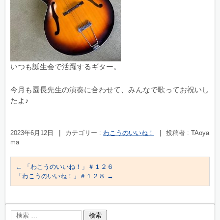
いつも誕生会で活躍するギター。
今月も園長先生の演奏に合わせて、みんなで歌ってお祝いし
たよ♪
2023年6月12日
|
カテゴリー :
わこうのいいね！
|
投稿者 : TAoya
ma
←
「わこうのいいね！」＃１２６
「わこうのいいね！」＃１２８
→