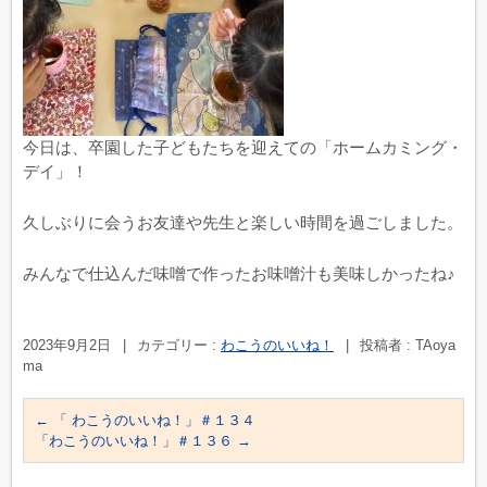
今日は、卒園した子どもたちを迎えての「ホームカミング・
デイ」！
久しぶりに会うお友達や先生と楽しい時間を過ごしました。
みんなで仕込んだ味噌で作ったお味噌汁も美味しかったね♪
2023年9月2日
|
カテゴリー :
わこうのいいね！
|
投稿者 : TAoya
ma
←
「 わこうのいいね！」＃１３４
「わこうのいいね！」＃１３６
→