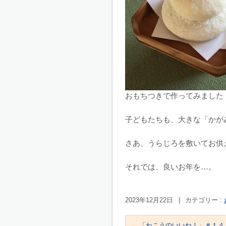
おもちつきで作ってみました
子どもたちも、大きな「かが
さあ、うらじろを敷いてお供
それでは、良いお年を…。
2023年12月22日
|
カテゴリー :
←
「わこうのいいね！」＃１４