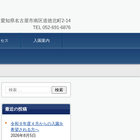
864 愛知県名古屋市南区道徳北町2-14
TEL
052-691-6876
クセス
入園案内
最近の投稿
令和９年度４月からの入園を
希望される方へ
2026年8月5日