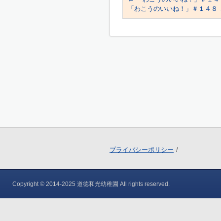
「わこうのいいね！」＃１４８
プライバシーポリシー
Copyright © 2014-2025 道徳和光幼稚園 All rights reserved.