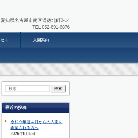
864 愛知県名古屋市南区道徳北町2-14
TEL
052-691-6876
クセス
入園案内
最近の投稿
令和９年度４月からの入園を
希望される方へ
2026年8月5日