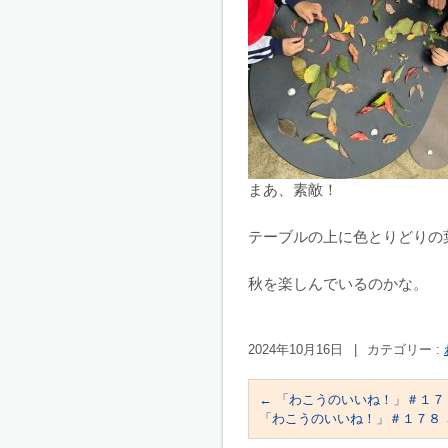
まあ、素敵！
テーブルの上に色とりどりの
秋を楽しんでいるのかな。
2024年10月16日
|
カテゴリー :
←
「わこうのいいね！」＃１７
「わこうのいいね！」＃１７８