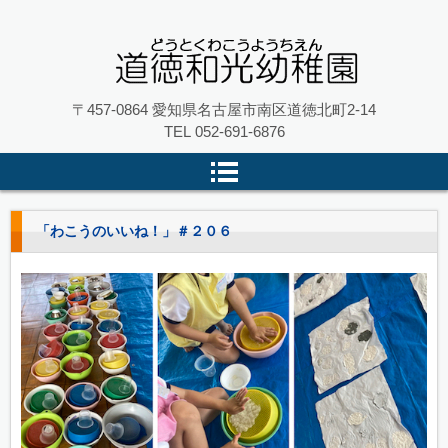
名古屋市南区の 道徳和光幼稚園
〒457-0864 愛知県名古屋市南区道徳北町2-14
TEL
052-691-6876
「わこうのいいね！」＃２０６