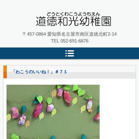
名古屋市南区の 道徳和光幼稚園
〒457-0864 愛知県名古屋市南区道徳北町2-14
TEL
052-691-6876
「わこうのいいね！」＃７１