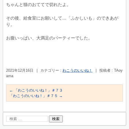
ちゃんと猫のおててで切れたよ。
その後、給食室にお願いして…「ふかしいも」のできあが
り。
お腹いっぱい、大満足のパーティーでした。
2021年12月16日
|
カテゴリー :
わこうのいいね！
|
投稿者 : TAoy
ama
←
「わこうのいいね！」＃７３
「わこうのいいね！」＃７５
→