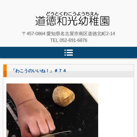
名古屋市南区の 道徳和光幼稚園
〒457-0864 愛知県名古屋市南区道徳北町2-14
TEL
052-691-6876
「わこうのいいね！」＃７４