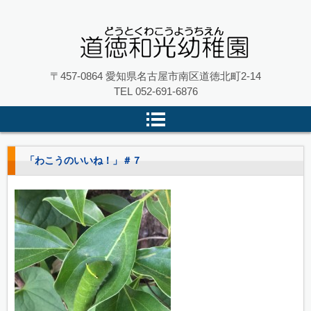
名古屋市南区の 道徳和光幼稚園
〒457-0864 愛知県名古屋市南区道徳北町2-14
TEL
052-691-6876
「わこうのいいね！」＃７