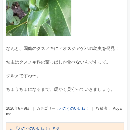
なんと、園庭のクスノキにアオスジアゲハの幼虫を発見！
幼虫はクスノキ科の葉っぱしか食べないんですって。
グルメですね〜。
ちょうちょになるまで、暖かく見守っていきましょう。
2020年6月9日
|
カテゴリー :
わこうのいいね！
|
投稿者 : TAoya
ma
←
「わこうのいいね！」＃６