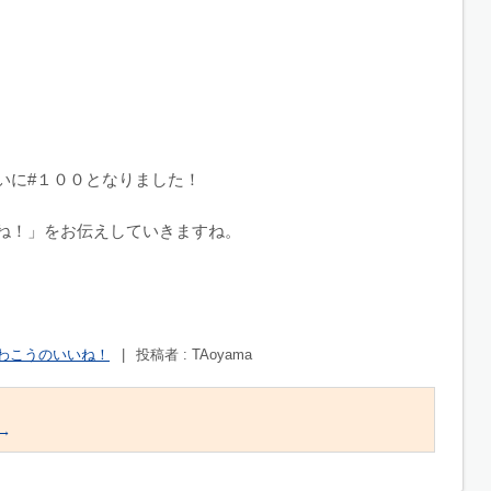
いに#１００となりました！
ね！」をお伝えしていきますね。
わこうのいいね！
|
投稿者 : TAoyama
→