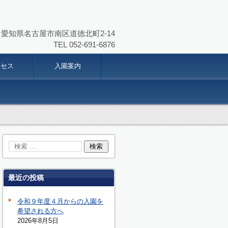
864 愛知県名古屋市南区道徳北町2-14
TEL
052-691-6876
クセス
入園案内
最近の投稿
令和９年度４月からの入園を
希望される方へ
2026年8月5日