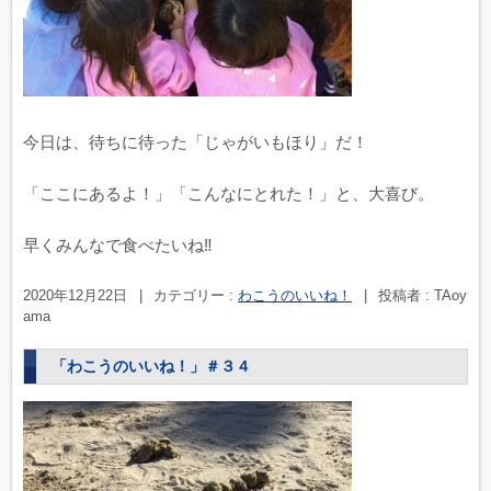
今日は、待ちに待った「じゃがいもほり」だ！
「ここにあるよ！」「こんなにとれた！」と、大喜び。
早くみんなで食べたいね‼︎
2020年12月22日
|
カテゴリー :
わこうのいいね！
|
投稿者 : TAoy
ama
「わこうのいいね！」＃３４