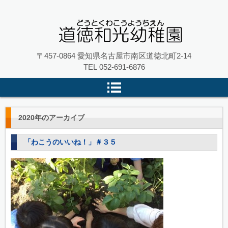
名古屋市南区の 道徳和光幼稚園
〒457-0864 愛知県名古屋市南区道徳北町2-14
TEL
052-691-6876
2020
年のアーカイブ
「わこうのいいね！」＃３５