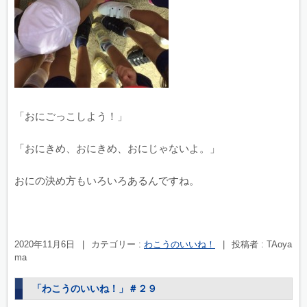
「おにごっこしよう！」
「おにきめ、おにきめ、おにじゃないよ。」
おにの決め方もいろいろあるんですね。
2020年11月6日
|
カテゴリー :
わこうのいいね！
|
投稿者 : TAoya
ma
「わこうのいいね！」＃２９