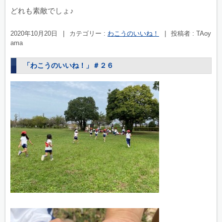
どれも素敵でしょ♪
2020年10月20日
|
カテゴリー :
わこうのいいね！
|
投稿者 : TAoy
ama
「わこうのいいね！」＃２６