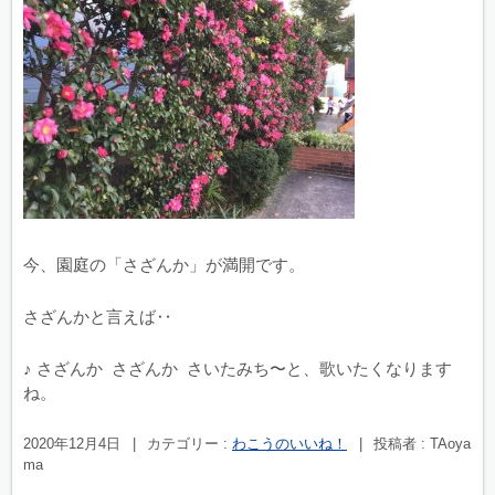
今、園庭の「さざんか」が満開です。
さざんかと言えば‥
♪ さざんか さざんか さいたみち〜と、歌いたくなります
ね。
2020年12月4日
|
カテゴリー :
わこうのいいね！
|
投稿者 : TAoya
ma