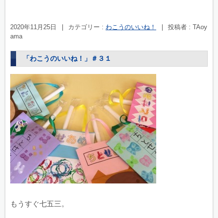
2020年11月25日
|
カテゴリー :
わこうのいいね！
|
投稿者 : TAoy
ama
「わこうのいいね！」＃３１
もうすぐ七五三。