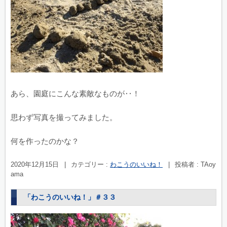
あら、園庭にこんな素敵なものが‥！
思わず写真を撮ってみました。
何を作ったのかな？
2020年12月15日
|
カテゴリー :
わこうのいいね！
|
投稿者 : TAoy
ama
「わこうのいいね！」＃３３