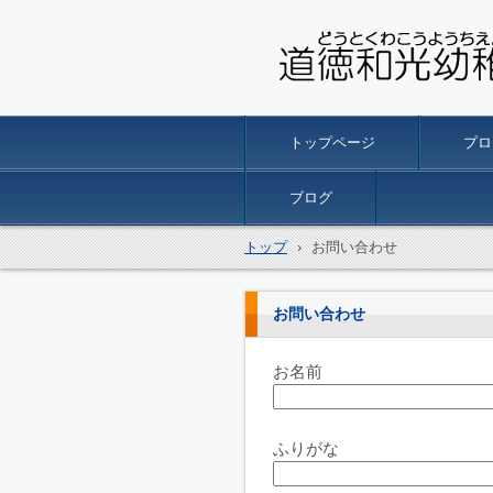
名古屋市南区の 道徳和光
トップページ
プロ
ブログ
トップ
›
お問い合わせ
お問い合わせ
お名前
ふりがな