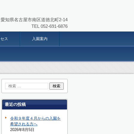
864 愛知県名古屋市南区道徳北町2-14
TEL
052-691-6876
クセス
入園案内
最近の投稿
令和９年度４月からの入園を
希望される方へ
2026年8月5日