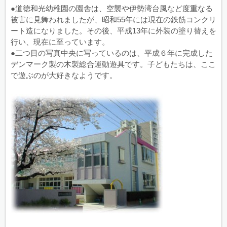
●道徳和光幼稚園の園舎は、空襲や伊勢湾台風など度重なる
被害に見舞われましたが、昭和55年には現在の鉄筋コンクリ
ート造になりました。その後、平成13年に外装の塗り替えを
行い、現在に至っています。
●二つ目の写真中央に写っているのは、平成６年に完成した
デンマーク製の木製総合運動遊具です。子どもたちは、ここ
で遊ぶのが大好きなようです。